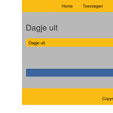
Home
Toevoegen
Dagje uit
Dagje uit
Copyr