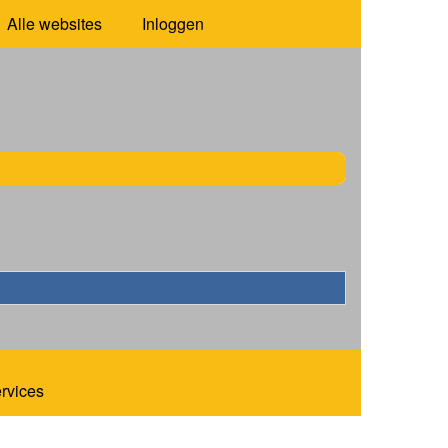
Alle websites
Inloggen
ervices