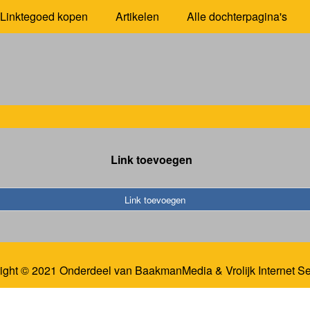
Linktegoed kopen
Artikelen
Alle dochterpagina's
Link toevoegen
Link toevoegen
ight © 2021 Onderdeel van
BaakmanMedia
&
Vrolijk Internet S